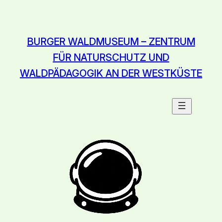
Zum
Inhalt
springen
BURGER WALDMUSEUM – ZENTRUM
FÜR NATURSCHUTZ UND
WALDPÄDAGOGIK AN DER WESTKÜSTE