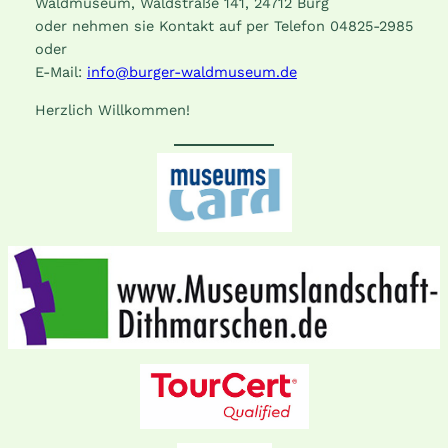
Waldmuseum, Waldstraße 141, 24712 Burg
oder nehmen sie Kontakt auf per Telefon 04825-2985
oder
E-Mail:
info@burger-waldmuseum.de
Herzlich Willkommen!