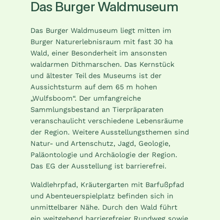
Das Burger Waldmuseum
Das Burger Waldmuseum liegt mitten im
Burger Naturerlebnisraum mit fast 30 ha
Wald, einer Besonderheit im ansonsten
waldarmen Dithmarschen. Das Kernstück
und ältester Teil des Museums ist der
Aussichtsturm auf dem 65 m hohen
„Wulfsboom“. Der umfangreiche
Sammlungsbestand an Tierpräparaten
veranschaulicht verschiedene Lebensräume
der Region. Weitere Ausstellungsthemen sind
Natur- und Artenschutz, Jagd, Geologie,
Paläontologie und Archäologie der Region.
Das EG der Ausstellung ist barrierefrei.
Waldlehrpfad, Kräutergarten mit Barfußpfad
und Abenteuerspielplatz befinden sich in
unmittelbarer Nähe. Durch den Wald führt
ein weitgehend barrierefreier Rundweg sowie