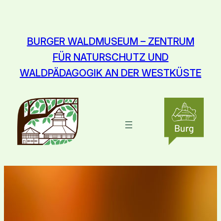
Zum
Inhalt
springen
BURGER WALDMUSEUM – ZENTRUM
FÜR NATURSCHUTZ UND
WALDPÄDAGOGIK AN DER WESTKÜSTE