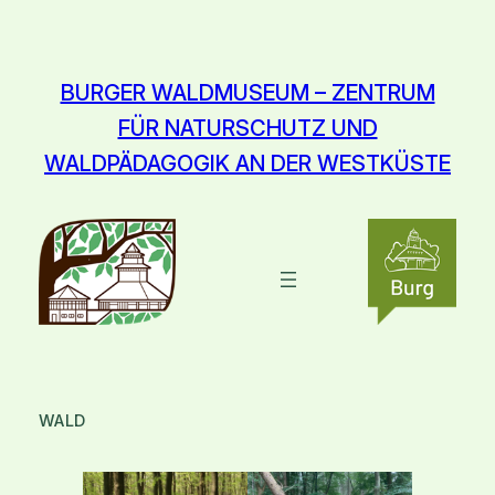
Zum
Inhalt
springen
BURGER WALDMUSEUM – ZENTRUM
FÜR NATURSCHUTZ UND
WALDPÄDAGOGIK AN DER WESTKÜSTE
WALD