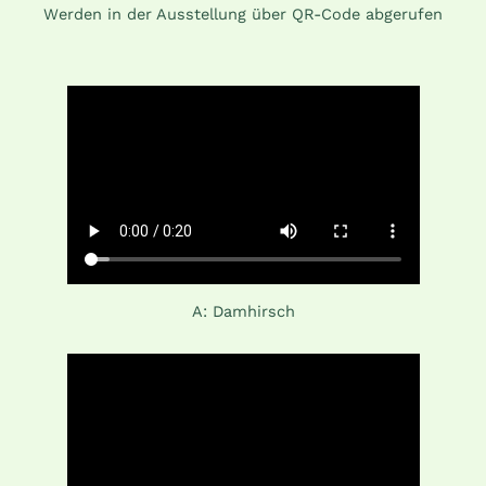
Werden in der Ausstellung über QR-Code abgerufen
A: Damhirsch