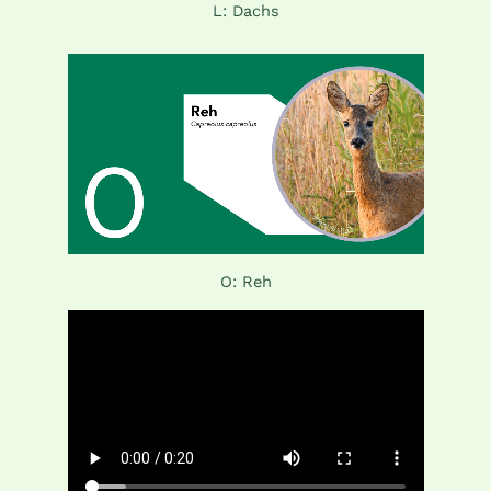
L: Dachs
O: Reh