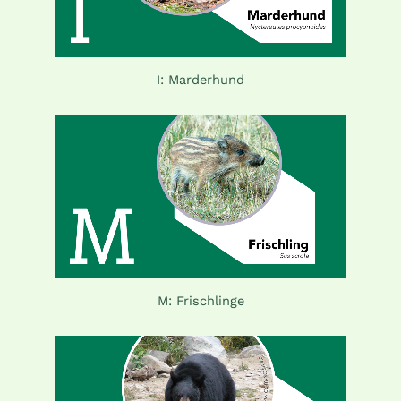
I: Marderhund
M: Frischlinge