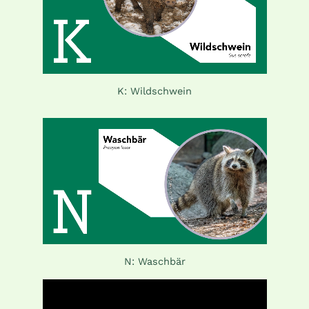
K: Wildschwein
N: Waschbär