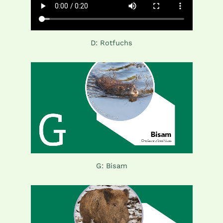
D: Rotfuchs
G: Bisam