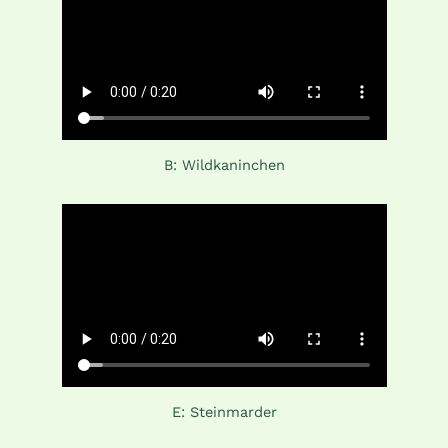
B: Wildkaninchen
E: Steinmarder