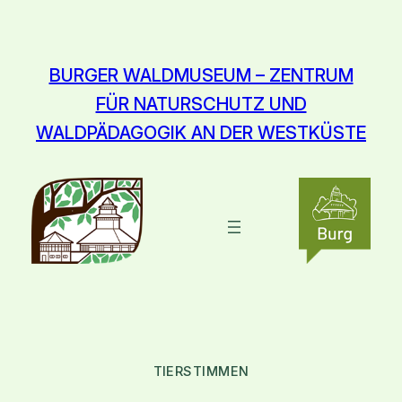
Zum
Inhalt
springen
BURGER WALDMUSEUM – ZENTRUM
FÜR NATURSCHUTZ UND
WALDPÄDAGOGIK AN DER WESTKÜSTE
TIERSTIMMEN